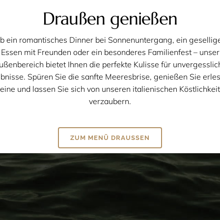
Draußen genießen
b ein romantisches Dinner bei Sonnenuntergang, ein gesellig
Essen mit Freunden oder ein besonderes Familienfest – unser
ußenbereich bietet Ihnen die perfekte Kulisse für unvergesslic
ebnisse. Spüren Sie die sanfte Meeresbrise, genießen Sie erle
ine und lassen Sie sich von unseren italienischen Köstlichkei
verzaubern.
ZUM MENÜ DRAUSSEN