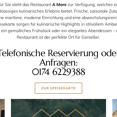
ür Sie steht das Restaurant
A Mare
zur Verfügung, welches e
tklassiges kulinarisches Erlebnis bietet. Frische, saisonale Zuta
ne maritime, moderne Einrichtung und eine abwechslungsrei
isekarte sorgen für kulinarische Highlights in stilvollem Ambie
 ein gemütliches Frühstück oder ein elegantes Abendessen – 
Restaurant ist der perfekte Ort für Genießer
.
Telefonische Reservierung ode
Anfragen:
0174 6229388
ZUR SPEISEKARTE