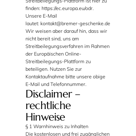
Streitbeilegungs-Plattform ist hier zu
finden:
https://ec.europa.eu/odr
.
Unsere E-Mail
lautet:
kontakt@bremer-geschenke.de
Wir weisen aber darauf hin, dass wir
nicht bereit sind, uns am
Streitbeilegungsverfahren im Rahmen
der Europäischen Online-
Streitbeilegungs-Plattform zu
beteiligen. Nutzen Sie zur
Kontaktaufnahme bitte unsere obige
E-Mail und Telefonnummer.
Disclaimer –
rechtliche
Hinweise
§ 1 Warnhinweis zu Inhalten
Die kostenlosen und frei zugänglichen