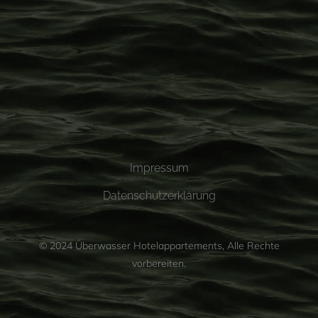
Impressum
Datenschutzerklärung
© 2024
Überwasser Hotelappartements
, Alle Rechte
vorbereiten.