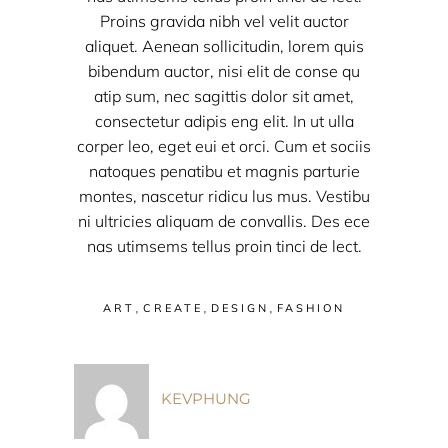
Proins gravida nibh vel velit auctor
aliquet. Aenean sollicitudin, lorem quis
bibendum auctor, nisi elit de conse qu
atip sum, nec sagittis dolor sit amet,
consectetur adipis eng elit. In ut ulla
corper leo, eget eui et orci. Cum et sociis
natoques penatibu et magnis parturie
montes, nascetur ridicu lus mus. Vestibu
ni ultricies aliquam de convallis. Des ece
nas utimsems tellus proin tinci de lect.
,
,
,
ART
CREATE
DESIGN
FASHION
KEVPHUNG