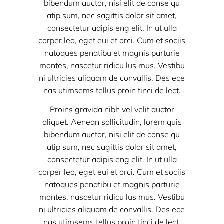
bibendum auctor, nisi elit de conse qu
atip sum, nec sagittis dolor sit amet,
consectetur adipis eng elit. In ut ulla
corper leo, eget eui et orci. Cum et sociis
natoques penatibu et magnis parturie
montes, nascetur ridicu lus mus. Vestibu
ni ultricies aliquam de convallis. Des ece
nas utimsems tellus proin tinci de lect.
Proins gravida nibh vel velit auctor
aliquet. Aenean sollicitudin, lorem quis
bibendum auctor, nisi elit de conse qu
atip sum, nec sagittis dolor sit amet,
consectetur adipis eng elit. In ut ulla
corper leo, eget eui et orci. Cum et sociis
natoques penatibu et magnis parturie
montes, nascetur ridicu lus mus. Vestibu
ni ultricies aliquam de convallis. Des ece
nas utimsems tellus proin tinci de lect.